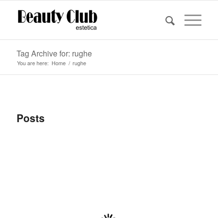
Tag Archive for: rughe
You are here:
Home
/
rughe
Posts