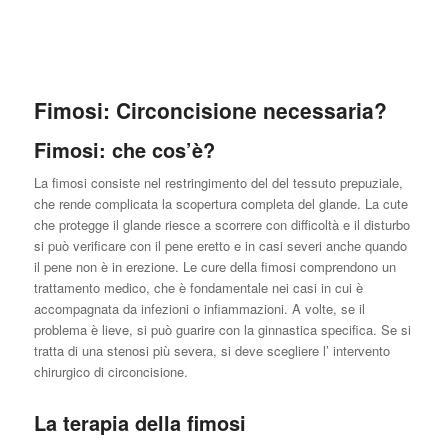
Fimosi: Circoncisione necessaria?
Fimosi: che cos’è?
La fimosi consiste nel restringimento del del tessuto prepuziale,
che rende complicata la scopertura completa del glande. La cute
che protegge il glande riesce a scorrere con difficoltà e il disturbo
si può verificare con il pene eretto e in casi severi anche quando
il pene non è in erezione. Le cure della fimosi comprendono un
trattamento medico, che è fondamentale nei casi in cui è
accompagnata da infezioni o infiammazioni. A volte, se il
problema è lieve, si può guarire con la ginnastica specifica. Se si
tratta di una stenosi più severa, si deve scegliere l’ intervento
chirurgico di circoncisione.
La terapia della fimosi