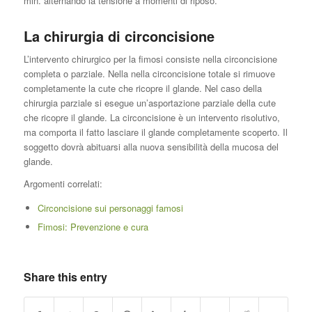
min. alternando la tensione a momenti di riposo.
La chirurgia di circoncisione
L’intervento chirurgico per la fimosi consiste nella circoncisione
completa o parziale. Nella nella circoncisione totale si rimuove
completamente la cute che ricopre il glande. Nel caso della
chirurgia parziale si esegue un’asportazione parziale della cute
che ricopre il glande. La circoncisione è un intervento risolutivo,
ma comporta il fatto lasciare il glande completamente scoperto. Il
soggetto dovrà abituarsi alla nuova sensibilità della mucosa del
glande.
Argomenti correlati:
Circoncisione sui personaggi famosi
Fimosi: Prevenzione e cura
Share this entry