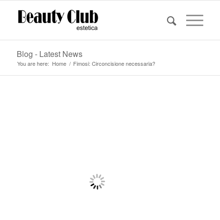
Blog - Latest News
You are here:
Home
/
Fimosi: Circoncisione necessaria?