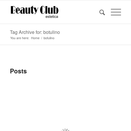
Tag Archive for: botulino
You are here:
Home
/
botulino
Posts