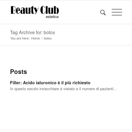
Tag Archive for: botox
You are here:
Home
/
botox
Posts
Filler: Acido ialuronico è il più richiesto
In questo secolo invecchiare è vietato e il numero di pazienti…