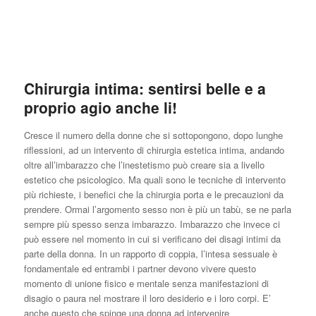
Chirurgia intima: sentirsi belle e a
proprio agio anche li!
Cresce il numero della donne che si sottopongono, dopo lunghe
riflessioni, ad un intervento di chirurgia estetica intima, andando
oltre all’imbarazzo che l’inestetismo può creare sia a livello
estetico che psicologico. Ma quali sono le tecniche di intervento
più richieste, i benefici che la chirurgia porta e le precauzioni da
prendere. Ormai l’argomento sesso non è più un tabù, se ne parla
sempre più spesso senza imbarazzo. Imbarazzo che invece ci
può essere nel momento in cui si verificano dei disagi intimi da
parte della donna. In un rapporto di coppia, l’intesa sessuale è
fondamentale ed entrambi i partner devono vivere questo
momento di unione fisico e mentale senza manifestazioni di
disagio o paura nel mostrare il loro desiderio e i loro corpi. E’
anche questo che spinge una donna ad intervenire