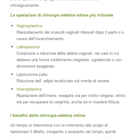
chirurgicamente.
Le operazioni di chirurgia estetica intima più richieste
Vaginoplastica
Rassodamento dei muscoli vaginali rilassati dopo il parto o a
causa dell’invecchiamento.
Labiaplastica
Correzione e riduzione delle labbra vaginali, nei casi in cui
abbiano una forma visibilmente irregolare, sgradevole o con
dimensioni esagerate.
Liposuzione pube
Riduzione dell’ adipe localizzato sul monte di venere
Imenoplastica
:
Riparazione dell’imene, eseguita sia per motivi religiosi, etnici,
sia per recuperare la verginità, anche se in maniera fittizia.
I benefici della chirurgia estetica intima
Un tempo si interveniva con un intervento allo scopo di
ripristinare il difetto, congenito o acquisito nel tempo, quindi