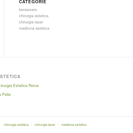
CATEGORIE
benessere
chirurgia estetica
chirurgia laser
medicina estetica
STETICA
hirurgia Estetica Roma
a Pelle
chirurgia estetica
chirurgia laser
medicina estetica