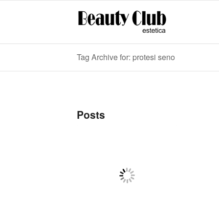
Tag Archive for: protesi seno
Posts