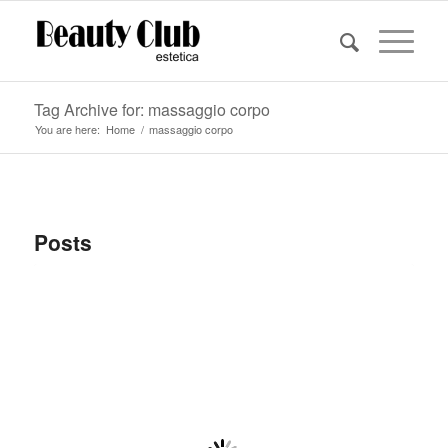
Tag Archive for: massaggio corpo
You are here:
Home
/
massaggio corpo
Posts