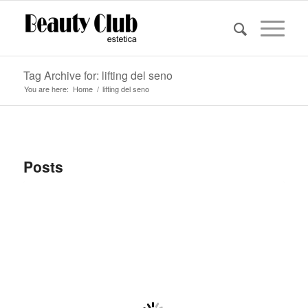
Tag Archive for: lifting del seno
You are here:
Home
/
lifting del seno
Posts