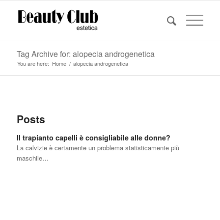
Tag Archive for: alopecia androgenetica
You are here:
Home
/
alopecia androgenetica
Posts
Il trapianto capelli è consigliabile alle donne?
La calvizie è certamente un problema statisticamente più
maschile…